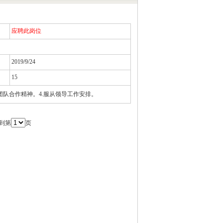
应聘此岗位
2019/9/24
15
有团队合作精神。4.服从领导工作安排。
到第
页